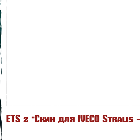
ETS 2 "Скин для IVECO Stralis 