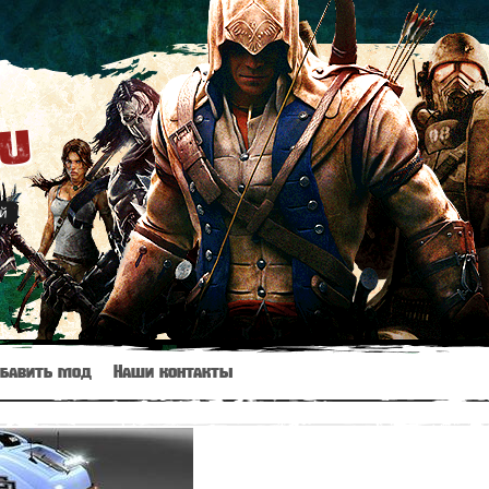
ru
й
бавить мод
Наши контакты