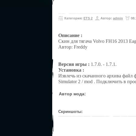
Категория:
ETS 2
Автор:
admin
08.
Описание :
Скин для тягача Volvo FH16 2013 Ea
Автор: Freddy
Версия игры :
1.7.0. - 1.7.1.
Установка :
Извлечь из скачанного архива файл 
Simulator 2 / mod . Подключить в про
Автор мода:
Скриншоты: