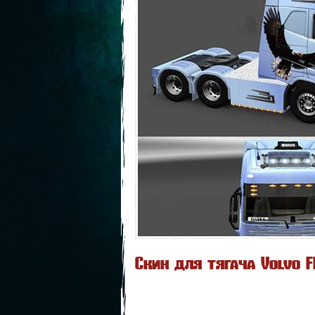
Скин для тягача Volvo F