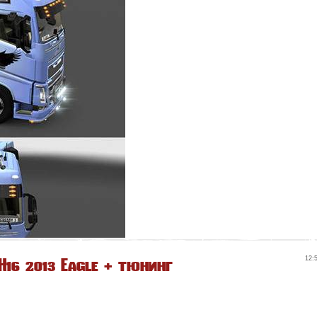
H16 2013 Eagle + тюнинг
12: