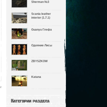
Sherman №3
Scania leather
interior (1.7.1)
Guanyu Глефа
Одеяние Лисы
ZBYSZKOW
Katana
52
Категории раздела