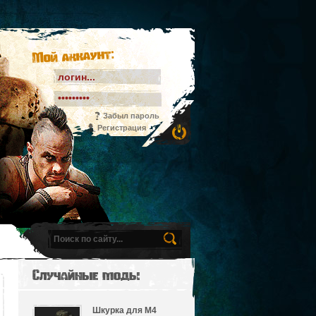
Мой аккаунт:
Забыл пароль
Регистрация
Случайные моды
Шкурка для M4