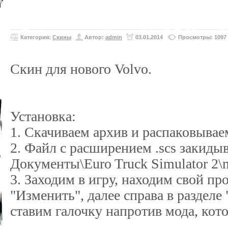
Категория:
Скины
Автор:
admin
03.01.2014
Просмотры: 1097
Скин для нового Volvo.
Установка:
1. Скачиваем архив и распаковываем
2. Файл с расширением .scs закидыв
Документы\Euro Truck Simulator 2\
3. Заходим в игру, находим свой п
"Изменить", далее справа в раздел
ставим галочку напротив мода, кот