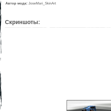
Автор мода:
JoseMari_SkinArt
Скриншоты: