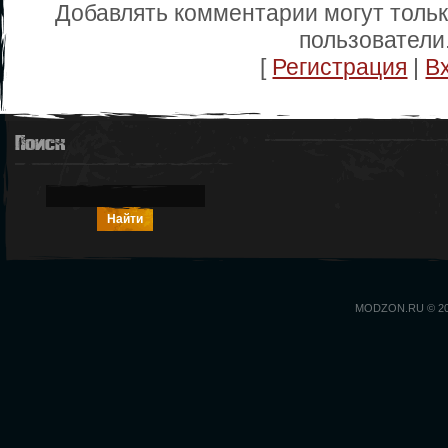
Добавлять комментарии могут толь
пользователи
[
Регистрация
|
В
Поиск
MODZON.RU © 2