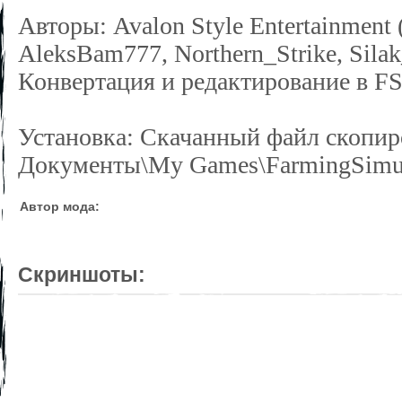
Авторы: Avalon Style Entertainmen
AleksBam777, Northern_Strike, Silak
Конвертация и редактирование в F
Установка: Скачанный файл скопир
Документы\My Games\FarmingSimul
Автор мода:
Скриншоты: