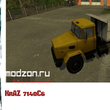
KrAZ 7140С6