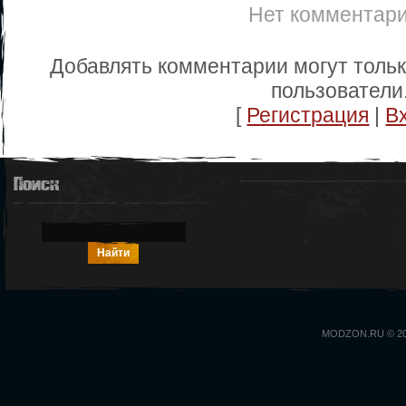
Нет комментар
Добавлять комментарии могут толь
пользователи
[
Регистрация
|
В
Поиск
MODZON.RU © 2