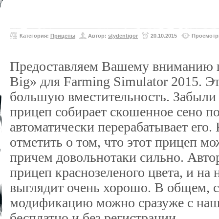
Категория:
Прицепы
Автор:
stydentigor
20.10.2015
Просмотр
Предоставляем Вашему вниманию п
Big» для Farming Simulator 2015. Э
большую вместительность. Забыли 
прицеп собирает скошенное сено п
автоматически перерабатывает его. 
отметить о том, что этот прицеп мо
причем довольно­таки сильно. Авто
прицеп красно­зеленого цвета, и на 
выглядит очень хорошо. В общем, 
модификацию можно сразу­же с наш
бесплатно и без регистрации.