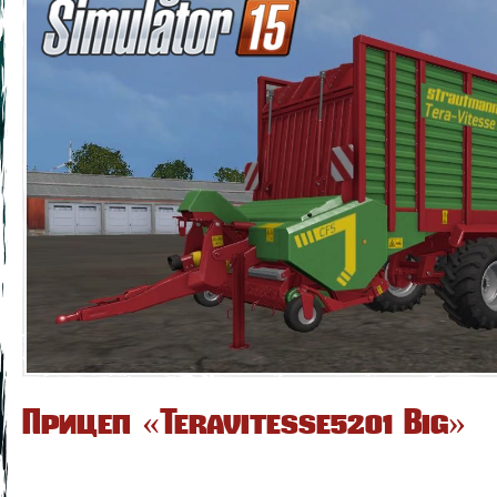
Прицеп «Teravitesse5201 Big»