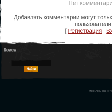
Нет комментар
Добавлять комментарии могут толь
пользователи
[
Регистрация
|
В
Поиск
MODZON.RU © 2