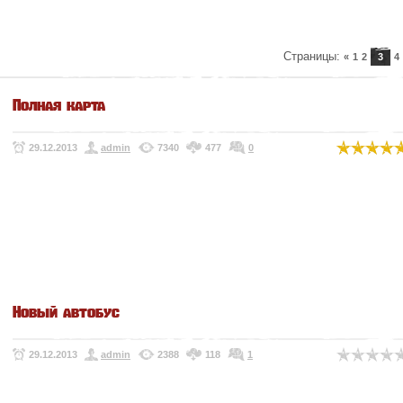
Страницы
:
«
1
2
3
4
Полная карта
29.12.2013
admin
7340
477
0
Новый автобус
29.12.2013
admin
2388
118
1