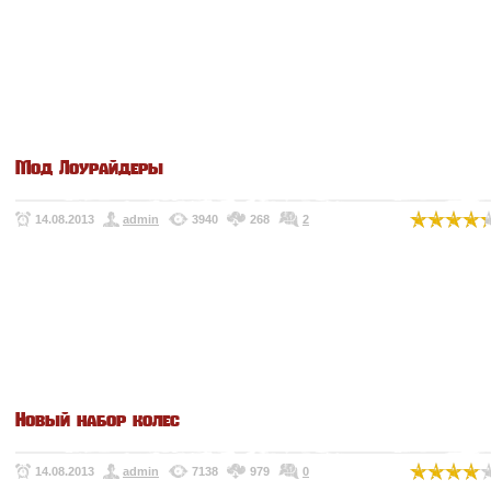
Мод Лоурайдеры
14.08.2013
admin
3940
268
2
Новый набор колес
14.08.2013
admin
7138
979
0