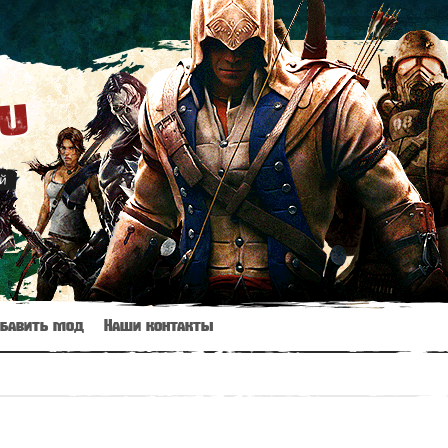
ru
й
бавить мод
Наши контакты