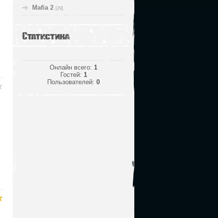
Mafia 2
[29]
Статистика
Онлайн всего:
1
Гостей:
1
Пользователей:
0