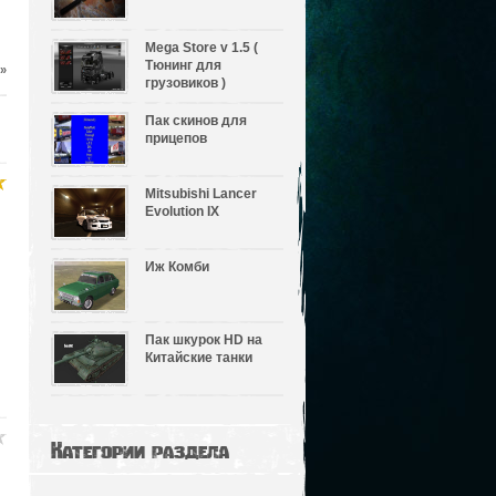
Mega Store v 1.5 (
Тюнинг для
»
грузовиков )
Пак скинов для
прицепов
Mitsubishi Lancer
Evolution IX
Иж Комби
Пак шкурок HD на
Китайские танки
Категории раздела