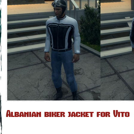
Albanian biker jacket for Vito