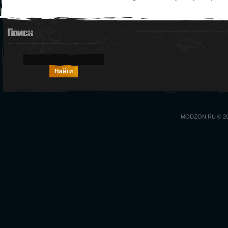
Поиск
MODZON.RU © 2