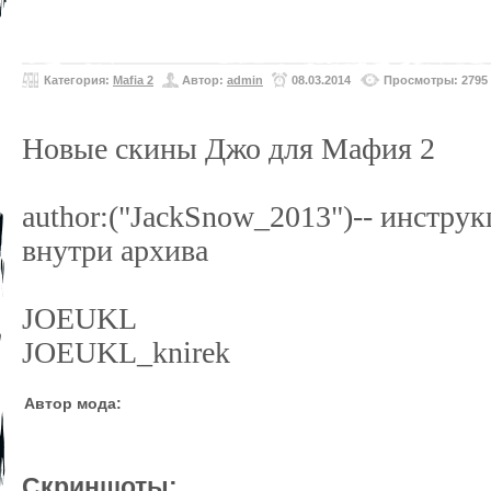
Категория:
Mafia 2
Автор:
admin
08.03.2014
Просмотры: 2795
Новые скины Джо для Мафия 2
author:("JackSnow_2013")-- инструк
внутри архива
JOEUKL
JOEUKL_knirek
Автор мода:
Скриншоты: