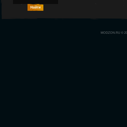
MODZON.RU © 2