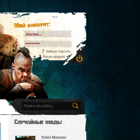
Мой аккаунт:
Забыл пароль
Регистрация
Случайные моды
Tshirt Monster