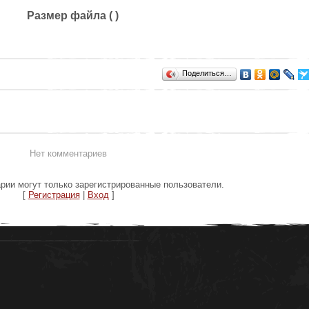
Размер файла ( )
Поделиться…
Нет комментариев
рии могут только зарегистрированные пользователи.
[
Регистрация
|
Вход
]