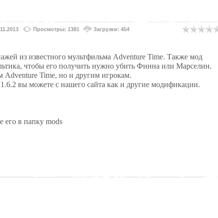
.11.2013
Просмотры: 1381
Загрузки: 454
ажей из известного мультфильма Adventure Time. Также мод
ультика, чтобы его получить нужно убить Финна или Марселин.
 Adventure Time, но и другим игрокам.
t 1.6.2 вы можете с нашего сайта как и другие модификации.
е его в папку mods