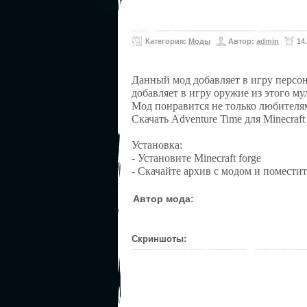
Категория:
Моды
Автор:
admin
14
Данный мод добавляет в игру персон
добавляет в игру оружие из этого м
Мод понравится не только любителям
Cкачать Adventure Time для Minecraf
Установка:
- Установите Minecraft forge
- Скачайте архив с модом и поместит
Автор мода:
Скриншоты: