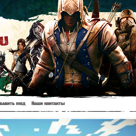
ru
й
бавить мод
Наши контакты