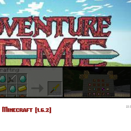
Minecraft [1.6.2]
22: