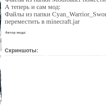
А теперь и сам мод:
Файлы из папки Cyan_Warrior_Swor
переместить в minecraft.jar
Автор мода:
Скриншоты: