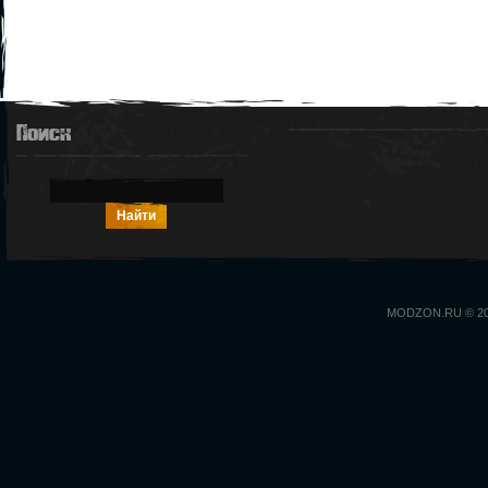
Поиск
MODZON.RU © 2