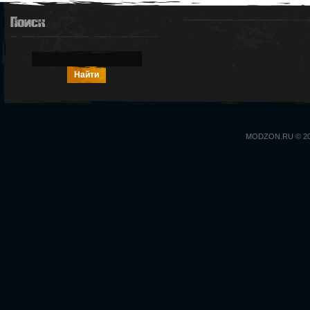
Поиск
MODZON.RU © 2