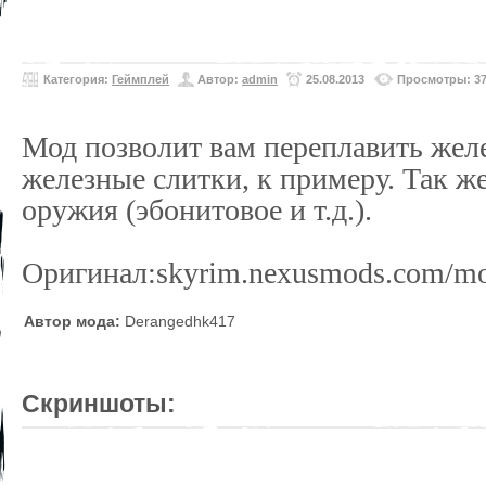
Категория:
Геймплей
Автор:
admin
25.08.2013
Просмотры: 3
Мод позволит вам переплавить жел
железные слитки, к примеру. Так ж
оружия (эбонитовое и т.д.).
Оригинал:skyrim.nexusmods.com/m
Автор мода:
Derangedhk417
Скриншоты: