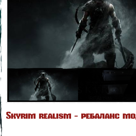
Skyrim realism - ребаланс м