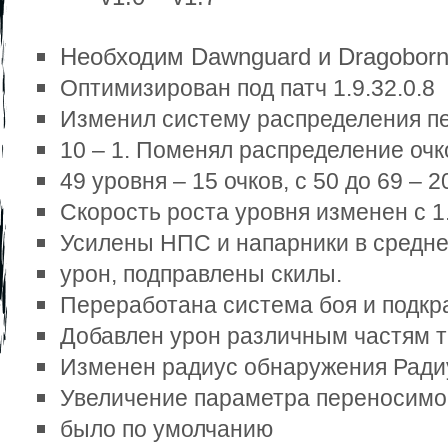
Необходим Dawnguard и Dragoborn
Оптимизирован под патч 1.9.32.0.8 
Изменил систему распределения перко
10 – 1. Поменял распределение очко
49 уровня – 15 очков, с 50 до 69 – 20
Скорость роста уровня изменен с 1.
Усилены НПС и напарники в среднем
урон, подправлены скилы. 
Переработана система боя и подкр
Добавлен урон различным частям те
Изменен радиус обнаружения Радиу
Увеличение параметра переносимого
было по умолчанию 