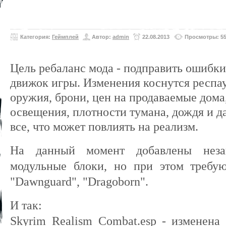
Категория:
Геймплей
Автор:
admin
22.08.2013
Просмотры: 5
Цель ребаланс мода - подправить ошибки
движок игры.
Изменения
коснутся респау
оружия, брони, цен на продаваемые дома,
освещения, плотности тумана, дождя и д
все, что может повлиять на реализм.
На данный момент добавлены неза
модульные блоки, но при этом требу
"Dawnguard", "Dragoborn".
И так:
Skyrim_Realism_Combat.esp - изменена 