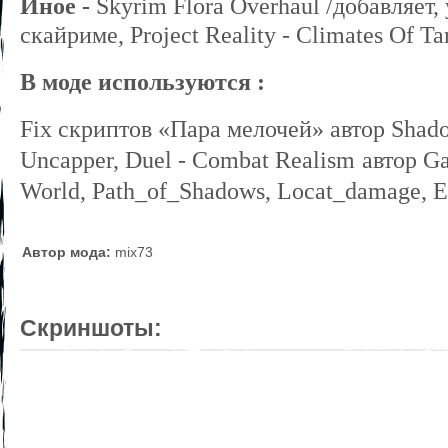
Иное
-
Skyrim Flora Overhaul
/добавляет,
скайриме,
Project Reality - Climates Of 
В моде используются :
Fix
скриптов «Пара мелочей» автор Shad
Uncapper, Duel - Combat Realism
автор Ga
World, Path_of_Shadows, Locat_damage, 
Автор мода:
mix73
Скриншоты: