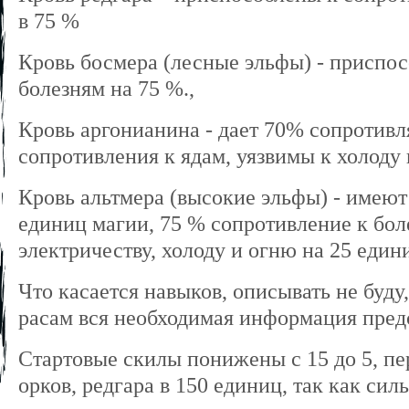
в 75 %
Кровь босмера (лесные эльфы) - приспо
болезням на 75 %.,
Кровь аргонианина - дает 70% сопротивл
сопротивления к ядам, уязвимы к холоду
Кровь альтмера (высокие эльфы) - имею
единиц магии, 75 % сопротивление к бол
электричеству, холоду и огню на 25 един
Что касается навыков, описывать не буду,
расам вся необходимая информация пред
Стартовые скилы понижены с 15 до 5, пе
орков, редгара в 150 единиц, так как си