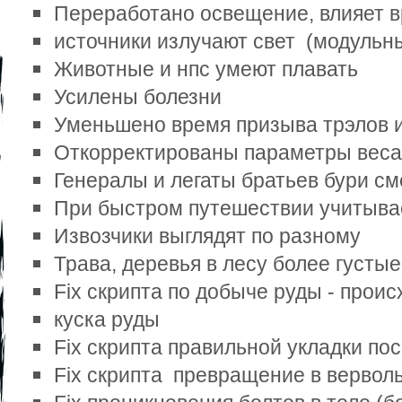
Переработано освещение, влияет вр
источники излучают свет  (модульны
Животные и нпс умеют плавать 
Усилены болезни 
Уменьшено время призыва трэлов и 
Откорректированы параметры веса я
Генералы и легаты братьев бури см
При быстром путешествии учитыва
Извозчики выглядят по разному 
Трава, деревья в лесу более густые
Fix скрипта по добыче руды - происх
куска руды 
Fix скрипта правильной укладки по
Fix скрипта  превращение в вервол