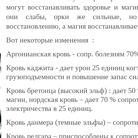
могут восстанавливать здоровье и маг
они слабы, орки же сильные, но
восстановлению, а магия восстанавливае
Вот некоторые изменения
:
Аргонианская кровь - сопр. болезням 70
Кровь каджита - дает урон 25 единиц ког
грузоподъемности и повышение запас си
Кровь бретонца (высокий эльф) : дает 50
магии, нордская кровь – дает 70 % сопро
электричества в 25 единиц.
Кровь данмера (темные эльфы) – сопрот
Кровь редгара – приспособлены к сопро