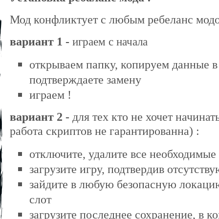
Мод конфликтует с любым ребеланс модо
вариант 1
-
играем с начала
открываем папку, копируем данные в
подтверждаете замену
играем !
вариант 2 -
для тех кто не хочет начинат
работа скриптов не гарантированна) :
отключите, удалите все необходимые
загрузите игру, подтвердив отсутств
зайдите в любую безопасную локацию
слот
загрузите последнее сохранение, в ко