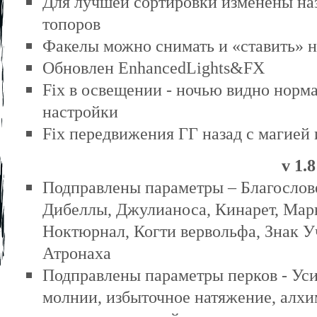
Для лучшей сортировки изменены наз
топоров
Факелы можно снимать и «ставить» н
Обновлен EnhancedLights&FX
Fix в освещении - ночью видно норм
настройки
Fix передвижения ГГ назад с магией
v 1.8
Подправлены параметры – Благослов
Дибеллы, Джулианоса, Кинарет, Мары
Ноктюрнал, Когти вервольфа, Знак У
Атронаха
Подправлены параметры перков - Уси
молнии, избыточное натяжение, алхими