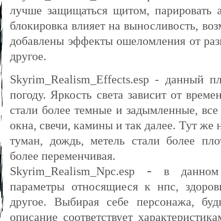
лучше защищаться щитом, парировать 
блокировка влияет на выносливость, во
добавлены эффекты ошеломления от раз
другое.
Skyrim_Realism_Effects.esp
- данный пл
погоду. Яркость света зависит от време
стали более темные и задымленные, все
окна, свечи, камины и так далее. Тут же
туман, дождь, метель стали более пло
более переменчивая.
-
Skyrim_Realism_Npc.esp
в данном
параметры относящиеся к нпс, здоров
другое
. Выбирая себе персонажа, буд
описание соответствует характеристика