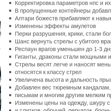
Корректировка параметров нпс и их
В пропущенные контейнеры добавл
Алтари божеств прибавляют к навыку
Изменены эффекты амулетов 
Перки разрушения, крики, стали б
Шанс вернуть стрелы с убитого вра
Респаун врагов уменьшен до 1-3 дня
Гиганты, драконы стали мощными 
Стрелы весят легче и наносят мень
относятся к классу стрел 
Увеличена высота и дальность пры
Добавлен вес тюремным кандалам, с
письмам и многим другим мелким п
Изменены цены на одежду, шкуру с у
и слитков, обручей, перчаток, бронь