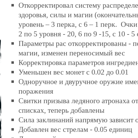
Откорректировал систему распределе
здоровья, силы и магии (окончательн
уровень – 3 перка, с 6 – 1 перк.
Очки 
2 по 5 уровня - 20, 6 по 9 -15, с 10 - 5
Параметры рас откорректированы - 
магии, изменен переносимый вес
Корректировка параметров ингредие
Уменьшен вес монет с 0.02 до 0.01
Одноручное и двуручное оружие име
поражения
Свитки призыва ледяного атронаха о
списках, теперь добавлены
C
ила заклинаний напрямую зависит 
Добавлен вес стрелам
- 0.05 единиц