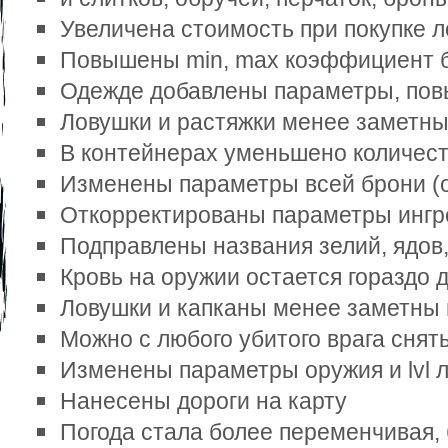
Увеличена стоимость при покупке л
Повышены min, max коэффициент ба
Одежде добавлены параметры, повы
Ловушки и растяжки менее заметны
В контейнерах уменьшено количеств
Изменены параметры всей брони (о
Откорректированы параметры ингр
Подправлены названия зелий, ядов,
Кровь на оружии остается гораздо 
Ловушки и капканы менее заметны 
Можно с любого убитого врага снят
Изменены параметры оружия и lvl л
Нанесены дороги на карту 
Погода стала более переменчивая, 