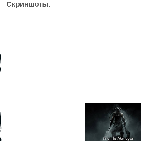
Скриншоты: