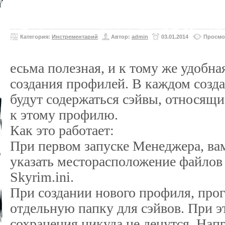
Категория:
Инстрементарий
Автор:
admin
03.01.2014
Просмо
есьма полезная, и к тому же удобн
создания профилей. В каждом созд
будут содержаться сэйвы, относящи
к этому профилю.
Как это работает:
При первом запуске Менеджера, ва
указать месторасположение файлов
Skyrim.ini.
При создании нового профиля, прог
отдельную папку для сэйвов. При э
сохранения никуда не денутся. Нап