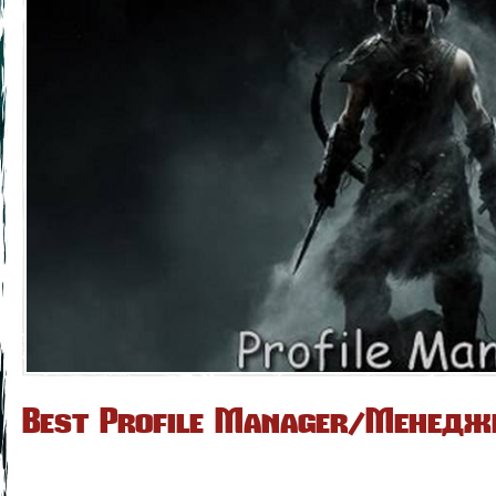
Best Profile Manager/Менедж