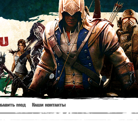
ru
й
бавить мод
Наши контакты