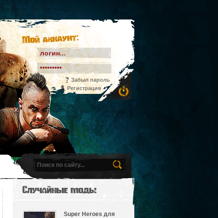
Мой аккаунт:
Забыл пароль
Регистрация
Случайные моды
Super Heroes для