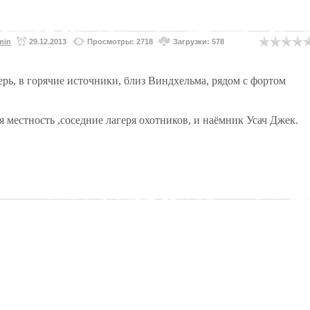
min
29.12.2013
Просмотры: 2718
Загрузки: 578
рь, в горячие источники, близ Виндхельма, рядом с фортом
местность ,соседние лагеря охотников, и наёмник Усач Джек.