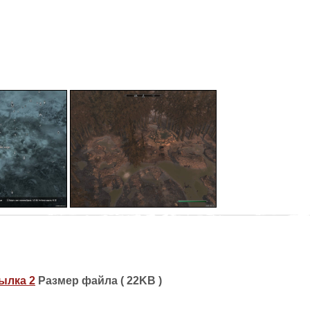
ылка 2
Размер файла ( 22KB )