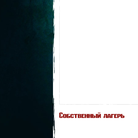
Собственный лагерь