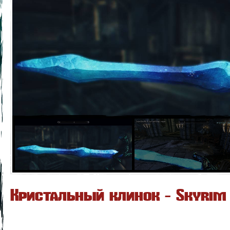
Кристальный клинок - Skyrim