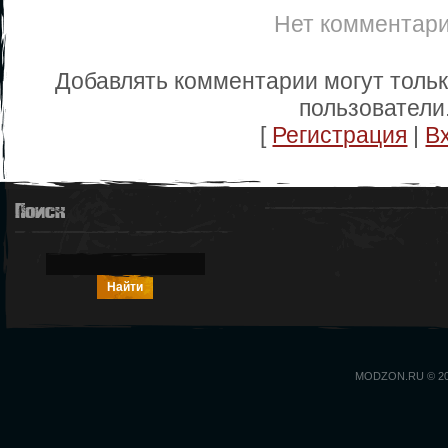
Нет комментар
Добавлять комментарии могут толь
пользователи
[
Регистрация
|
В
Поиск
MODZON.RU © 2