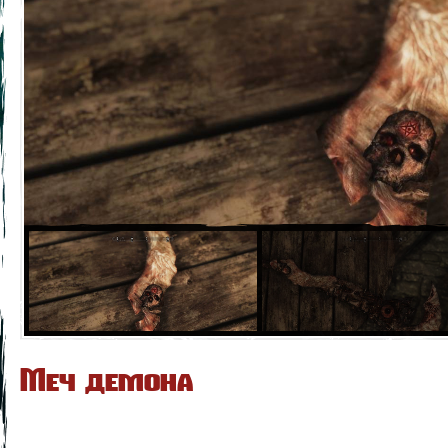
Меч демона