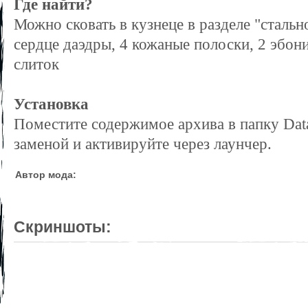
Где найти?
Можно сковать в кузнеце в разделе "стально
сердце даэдры, 4 кожаные полоски, 2 эбон
слиток
Установка
Поместите содержимое архива в папку Data
заменой и активируйте через лаунчер.
Автор мода:
Скриншоты: