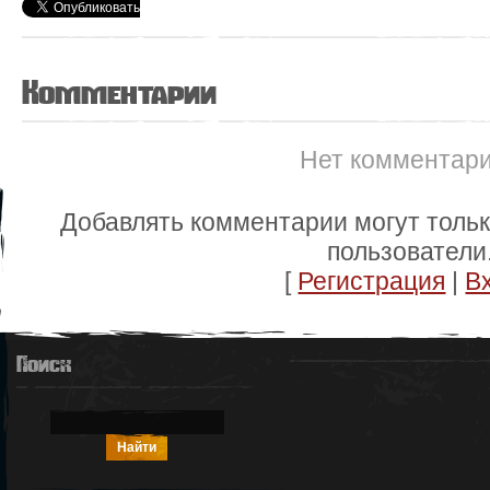
Комментарии
Нет комментар
Добавлять комментарии могут толь
пользователи
[
Регистрация
|
В
Поиск