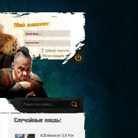
Мой аккаунт:
Забыл пароль
Регистрация
Случайные моды
iCEnhancer 2.0 For