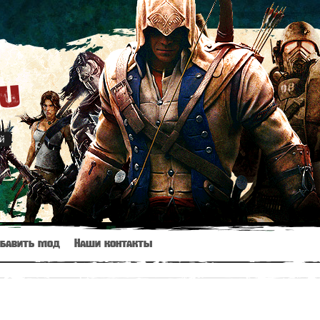
ru
й
бавить мод
Наши контакты