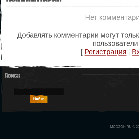
Нет комментар
Добавлять комментарии могут толь
пользователи
[
Регистрация
|
В
Поиск
MODZON.RU © 2