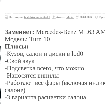
Категория:
test drive unlimited 2
Автор:
admin
26.04.2014
Про
Заменяет:
Mercedes-Benz ML63 A
Модель: Turn 10
Плюсы:
-Кузов, салон и диски в lod0
-Свой звук
-Подсветка всего, что можно
-Наносятся винилы
-Работают все фары (включая инди
салоне)
-3 варианта расцветки салона