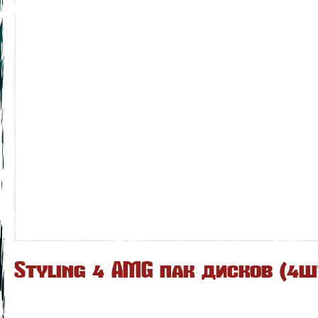
Styling 4 AMG пак дисков (4ш