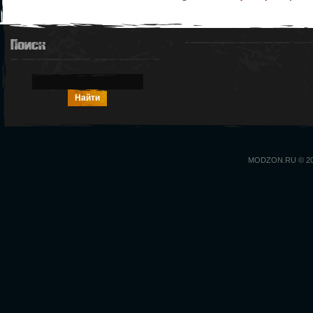
Поиск
MODZON.RU © 2