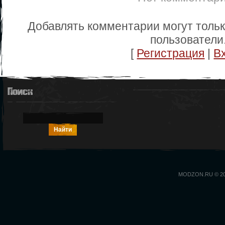
Добавлять комментарии могут толь
пользователи
[
Регистрация
|
В
Поиск
MODZON.RU © 2