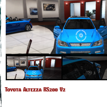
Toyota Altezza RS200 V2