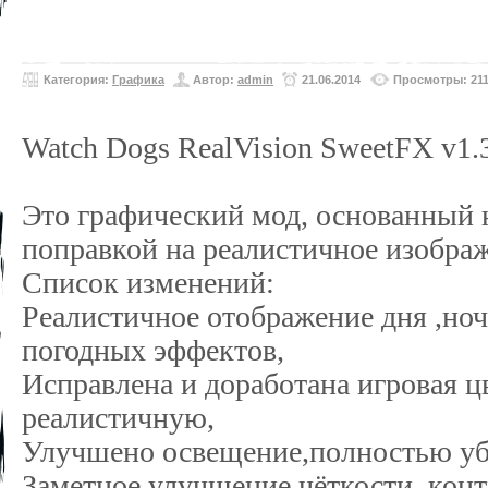
Категория:
Графика
Автор:
admin
21.06.2014
Просмотры: 21
Watch Dogs RealVision SweetFX v1.
Это графический мод, основанный н
поправкой на реалистичное изобра
Список изменений:
Реалистичное отображение дня ,но
погодных эффектов,
Исправлена и доработана игровая ц
реалистичную,
Улучшено освещение,полностью уб
Заметное улучшение чёткости ,конт