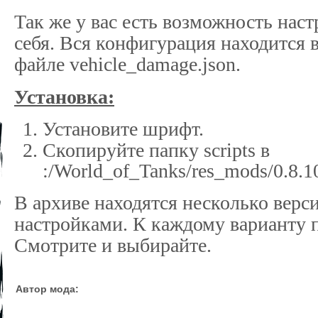
Так же у вас есть возможность нас
себя. Вся конфигурация находится 
файле vehicle_damage.json.
Установка:
Установите шрифт.
Cкопируйте папку scripts в
:/World_of_Tanks/res_mods/0.8.1
В архиве находятся несколько верс
настройками. К каждому варианту п
Смотрите и выбирайте.
Автор мода: