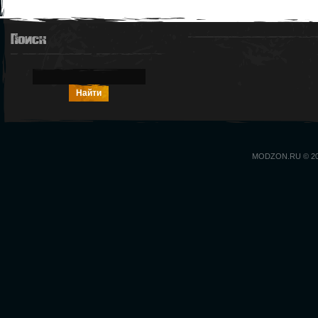
Поиск
MODZON.RU © 2