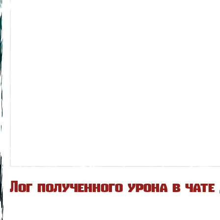
Лог полученного урона в чате 