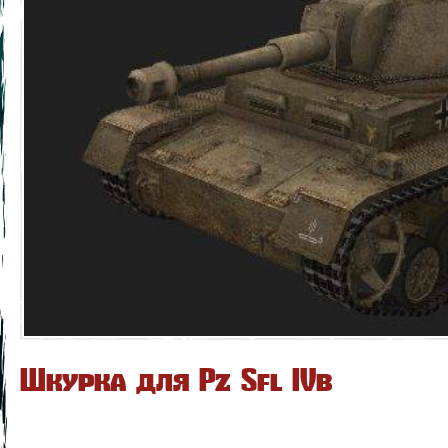
Шкурка для Pz Sfl IVb