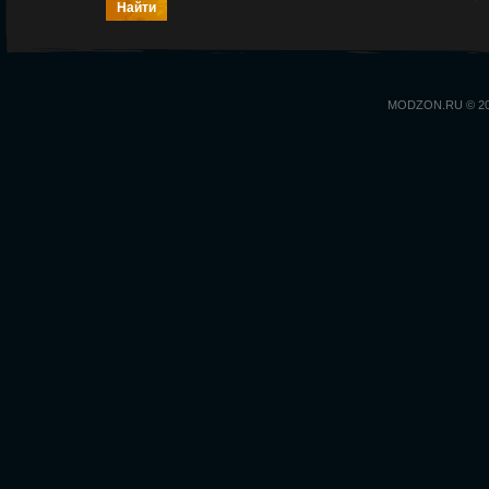
MODZON.RU © 2