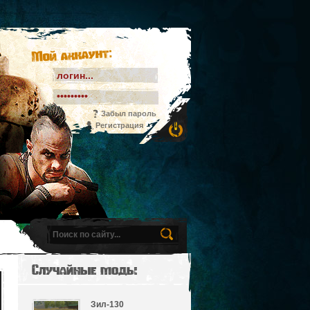
Мой аккаунт:
Забыл пароль
Регистрация
Случайные моды
Зил-130