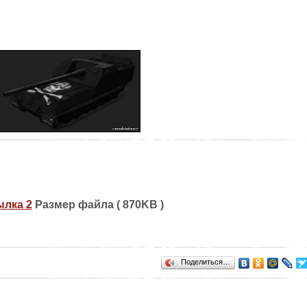
лка 2
Размер файла ( 870KB )
Поделиться…