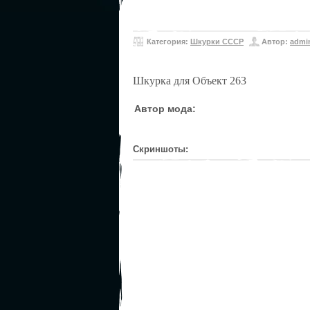
Категория:
Шкурки СССР
Автор:
admi
Шкурка для Объект 263
Автор мода:
Скриншоты: