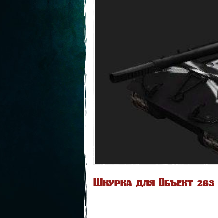
Шкурка для Объект 263