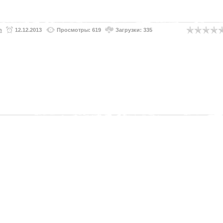
n
12.12.2013
Просмотры: 619
Загрузки: 335