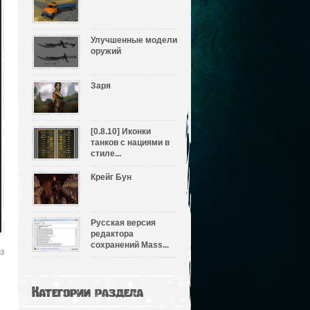
Улучшенные модели
оружий
Заря
[0.8.10] Иконки
танков с нациями в
стиле...
Крейг Бун
Русская версия
редактора
сохранений Mass...
33
Категории раздела