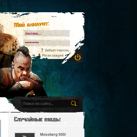
Мой аккаунт:
Забыл пароль
Регистрация
Случайные моды
Mossberg 500/