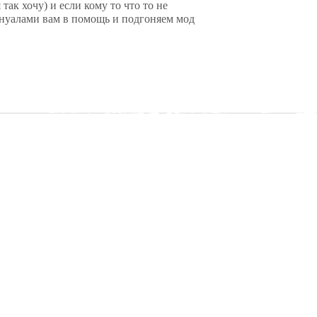
 так хочу) и если кому то что то не
ануалами вам в помощь и подгоняем мод