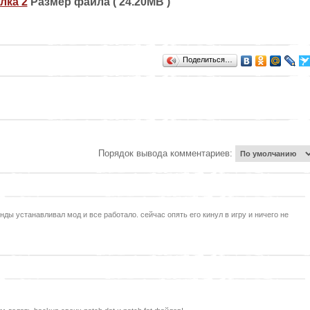
лка 2
Размер файла ( 24.20MB )
Поделиться…
Порядок вывода комментариев:
инды устанавливал мод и все работало. сейчас опять его кинул в игру и ничего не