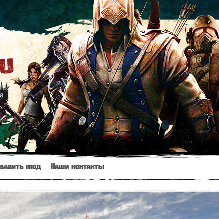
ru
й
бавить мод
Наши контакты