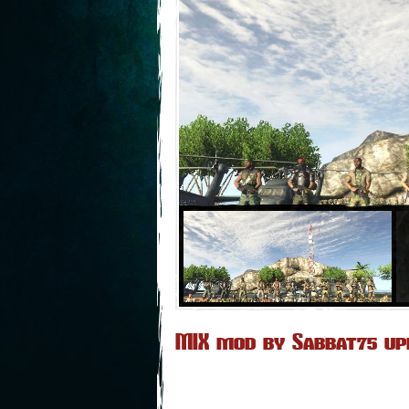
MIX mod by Sabbat75 up