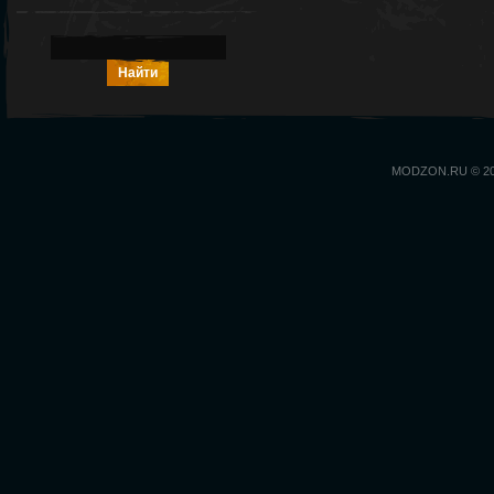
MODZON.RU © 2