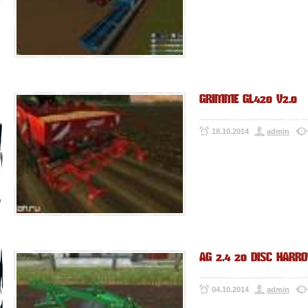
GRIMME GL420 V2.0
18.10.2014
admin
AG 2.4 20 DISC HARRO
04.10.2014
admin