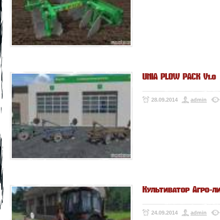
UNIA PLOW PACK V1.0
28.09.2014
admin
Культиватор Агро-ли
24.09.2014
admin