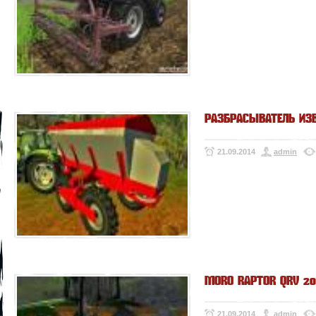
РАЗБРАСЫВАТЕЛЬ ИЗВ
21.09.2014
admin
MORO RAPTOR QRV 20
21.09.2014
admin