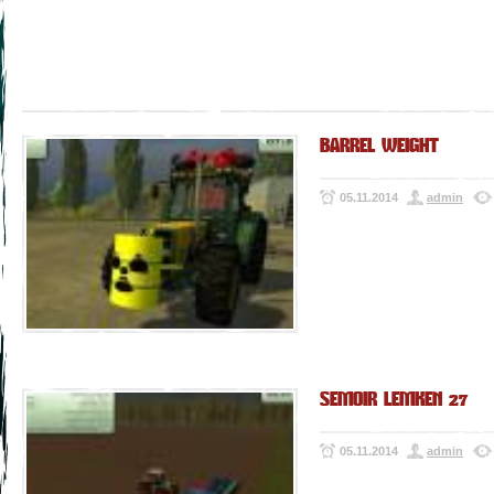
BARREL WEIGHT
05.11.2014
admin
SEMOIR LEMKEN 27
05.11.2014
admin