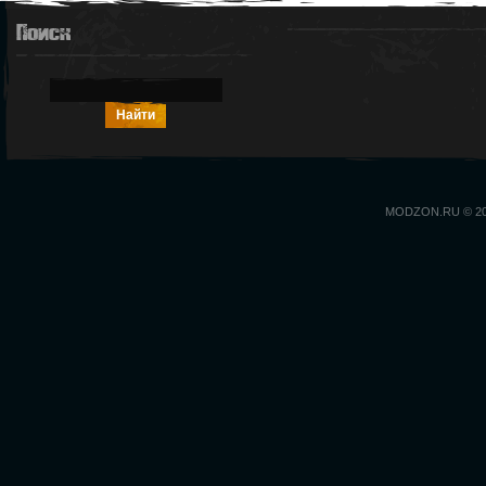
Поиск
MODZON.RU © 2