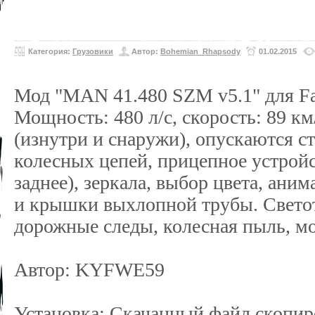
Категория:
Грузовики
Автор:
Bohemian_Rhapsody
01.02.2015
Мод "MAN 41.480 SZM v5.1" для Far
Мощность: 480 л/c, скорость: 89 к
(изнутри и снаружи), опускаются ст
колесных цепей, прицепное устройс
заднее), зеркала, выбор цвета, ани
и крышки выхлопной трубы. Светот
дорожные следы, колесная пыль, 
Автор: KYFWE59
Установка: Скачанный файл скопир