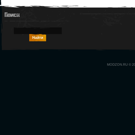
Поиск
MODZON.RU © 2