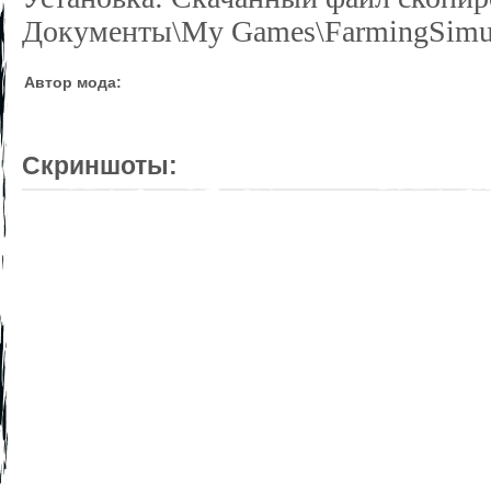
Документы\My Games\FarmingSimul
Автор мода:
Скриншоты: