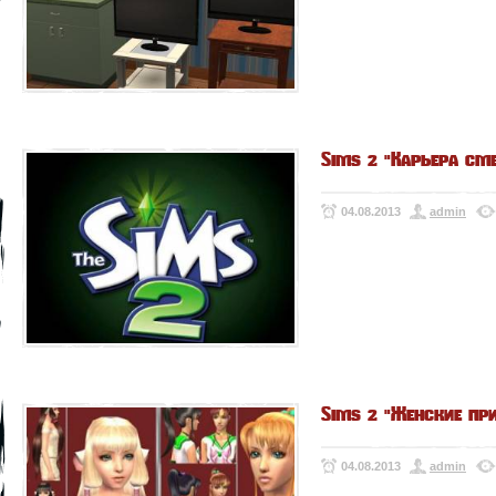
Sims 2 "Карьера см
04.08.2013
admin
Sims 2 "Женские пр
04.08.2013
admin