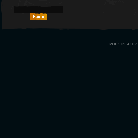
MODZON.RU © 2