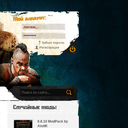
Мой аккаунт:
Забыл пароль
Регистрация
Случайные моды
0.8.10 ModPack by
AtotIK