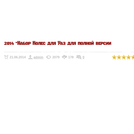
2014 "Набор Колес для Уаз для полной версии
21.06.2014
admin
2079
178
0