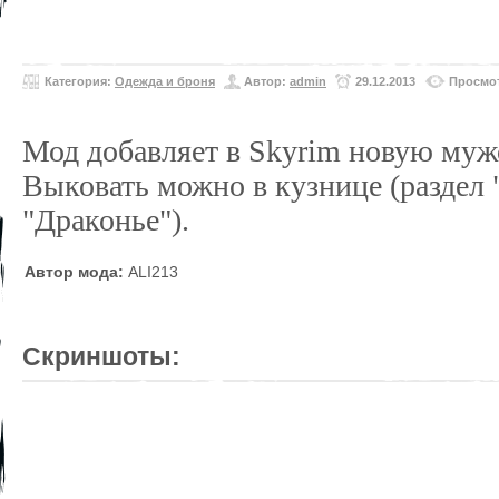
Категория:
Одежда и броня
Автор:
admin
29.12.2013
Просмот
Мод добавляет в Skyrim новую муж
Выковать можно в кузнице (раздел 
"Драконье").
Автор мода:
ALI213
Скриншоты: