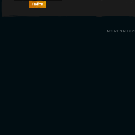
MODZON.RU © 2