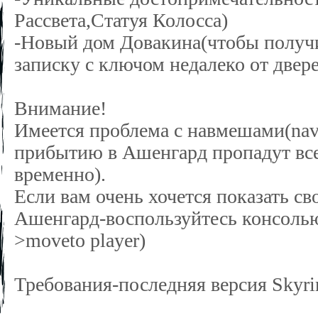
Рассвета,Статуя Колосса)
-Новый дом Довакина(чтобы получ
записку с ключом недалеко от двер
Внимание!
Имеется проблема с навмешами(nav
прибытию в Ашенгард пропадут вс
временно).
Если вам очень хочется показать с
Ашенгард-воспользуйтесь консолью
>moveto player)
Требования-последняя версия Skyr