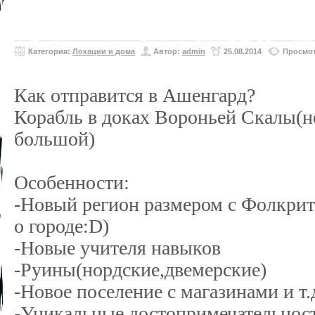
Категория:
Локации и дома
Автор:
admin
25.08.2014
Просмот
Как отправится в Ашенгард?
Корабль в доках Вороньей Скалы(н
большой)
Особенности:
-Новый регион размером с Фолкрит(
о городе:D)
-Новые учителя навыков
-Руины(нордские,двемерские)
-Новое поселение с магазинами и т.
-Уникальные достопримечательнос