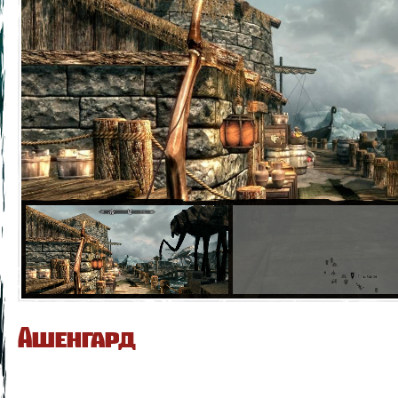
Ашенгард