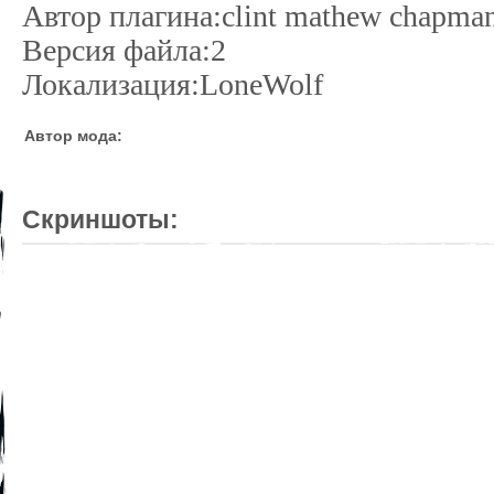
Автор плагина:clint mathew chapma
Версия файла:2
Локализация:LoneWolf
Автор мода:
Скриншоты: