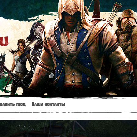
ru
й
бавить мод
Наши контакты