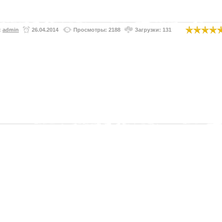
:
admin
26.04.2014
Просмотры: 2188
Загрузки: 131