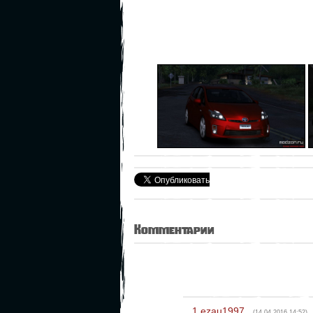
Комментарии
1
ezau1997
(14.04.2016 14:52)