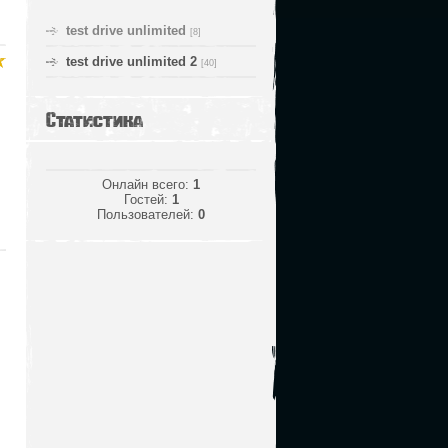
test drive unlimited
[8]
test drive unlimited 2
[40]
Статистика
Онлайн всего:
1
Гостей:
1
Пользователей:
0