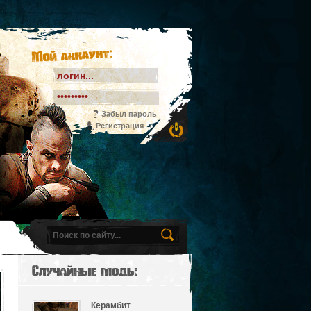
Мой аккаунт:
Забыл пароль
Регистрация
Случайные моды
Керамбит