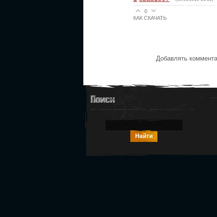
0
КАК СКАЧАТЬ
Добавлять коммента
Поиск