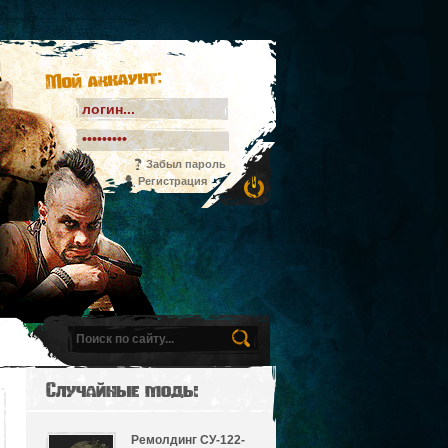
Мой аккаунт:
Забыл пароль
Регистрация
Случайные моды
Ремолдинг СУ-122-