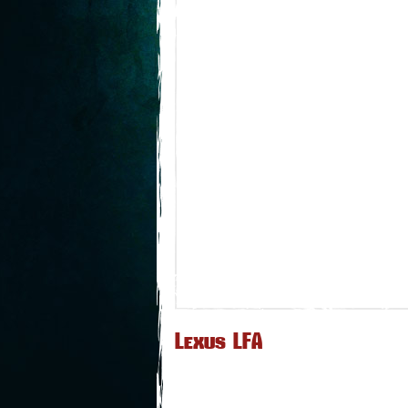
Lexus LFA