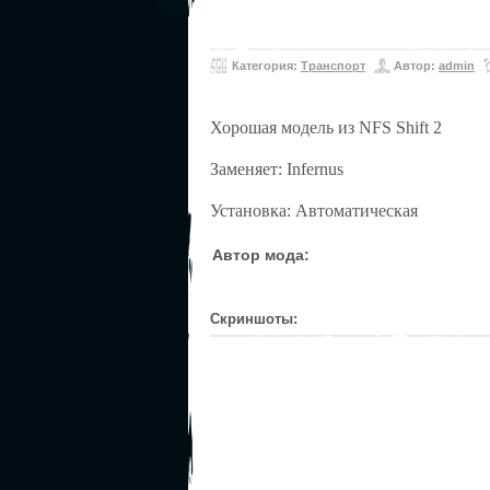
Категория:
Транспорт
Автор:
admin
Хорошая модель из NFS Shift 2
Заменяет: Infernus
Установка: Автоматическая
Автор мода:
Скриншоты: