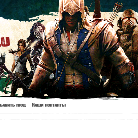
ru
ий
бавить мод
Наши контакты