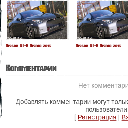
Nissan GT-R Nismo 2015
Nissan GT-R Nismo 2015
Комментарии
Нет комментар
Добавлять комментарии могут толь
пользователи
[
Регистрация
|
В