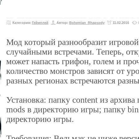
Категория:
Геймплей
Автор:
Bohemian_Rhapsody
11.02.2016
Мод который разнообразит игрово
случайными встречами. Теперь, отку
может напасть грифон, голем и проч
количество монстров зависят от ур
разных регионах встречаются разн
Установка: папку content из архива
mods в директорию игры; папку bin
директорию игры.
Требования: Ведьмак не ниже верси