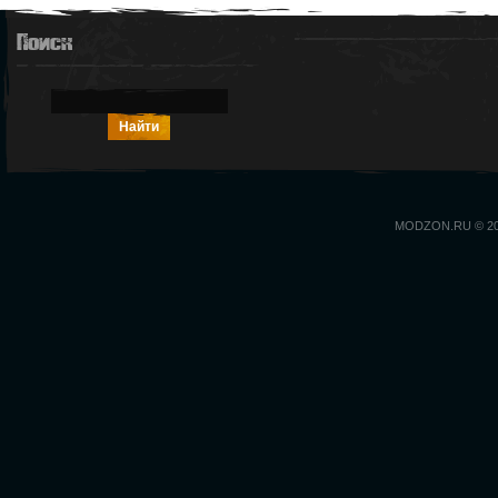
Поиск
MODZON.RU © 2