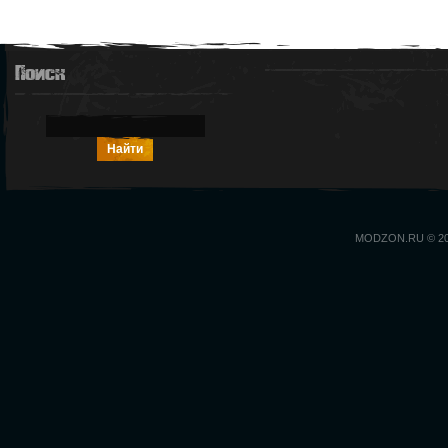
Поиск
MODZON.RU © 2