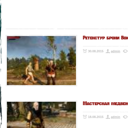
Ретекстур брони Во
30.08.2015
admin
Мастерская медвежь
18.08.2015
admin