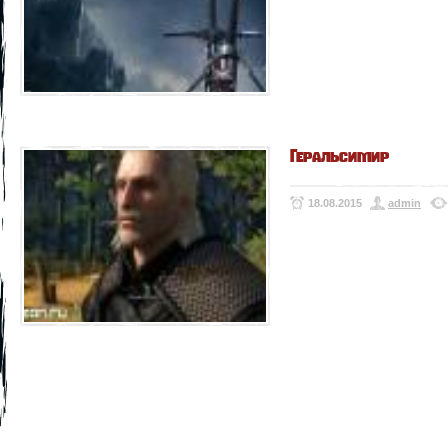
Геральсимир
18.08.2015
admin