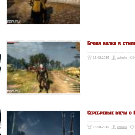
Броня волка в стил
18.08.2015
admin
Серебреные мечи с 
18.08.2015
admin