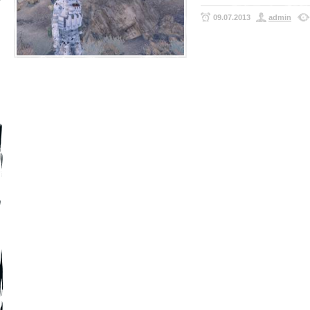
09.07.2013
admin