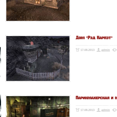
Дом "Рэд Карпэт"
17.08.2013
admin
Парикмахерская и 
17.08.2013
admin