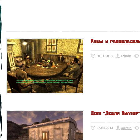
Рабы и рабовладел
10.11.2013
admin
Дом "Дедли Виатор"
17.08.2013
admin