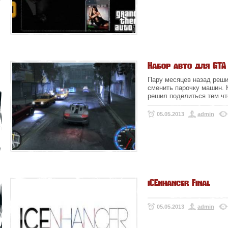
Набор авто для GTA I
Пару месяцев назад реши
сменить парочку машин. 
решил поделиться тем чт
05.05.2013
admin
iCEnhancer Final
05.05.2013
admin