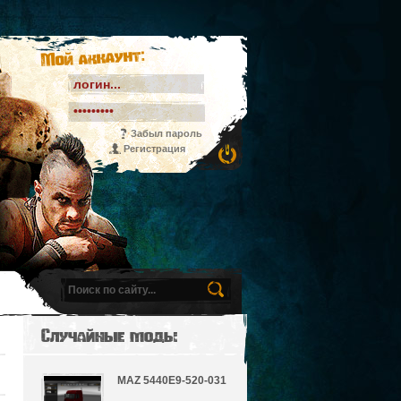
Мой аккаунт:
Забыл пароль
Регистрация
Случайные моды
MAZ 5440E9-520-031