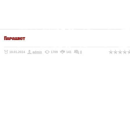
Парашют
18.01.2014
admin
1709
141
0