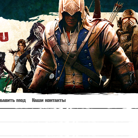
ru
й
бавить мод
Наши контакты