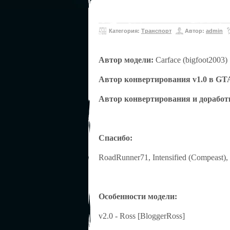
Категория:
Транспорт
Автор:
admin
Автор модели:
Carface (bigfoot2003)
Автор конвертирования v1.0 в GTA
Автор конвертирования и доработк
Спасибо:
RoadRunner71, Intensified (Compeast), 
Особенности модели:
v2.0 - Ross [BloggerRoss]