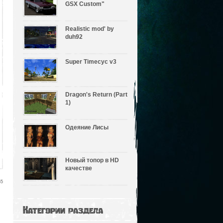
GSX Custom"
Realistic mod' by
duh92
Super Timecyc v3
Dragon's Return (Part
1)
Одеяние Лисы
Новый топор в HD
качестве
55
Категории раздела