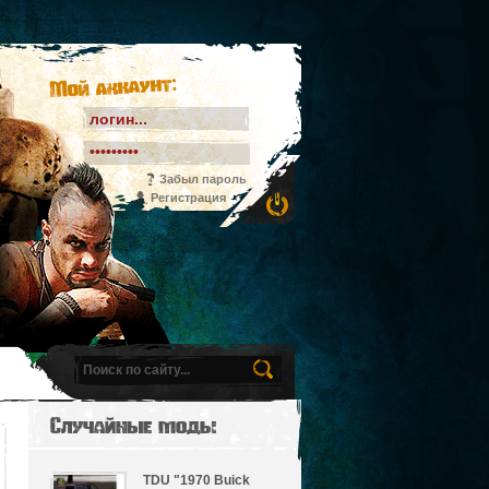
Мой аккаунт:
Забыл пароль
Регистрация
Случайные моды
TDU "1970 Buick