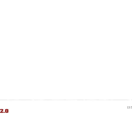
2.0
13: