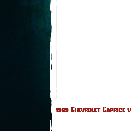
1989 Chevrolet Caprice v