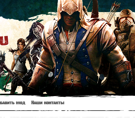
ru
й
бавить мод
Наши контакты