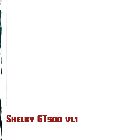
Shelby GT500 v1.1