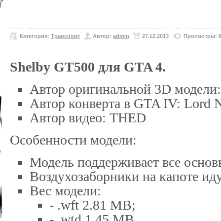
Категория:
Транспорт
Автор:
admin
27.12.2013
Просмотры: 
Shelby GT500 для GTA 4.
Автор оригинальной 3D модели: 
Автор конверта в GTA IV: Lord 
Автор видео: THED
Особенности модели:
Модель поддерживает все основ
Воздухозаборники на капоте ид
Вес модели:
- .wft 2.81 MB;
- .wtd 1.45 MB.