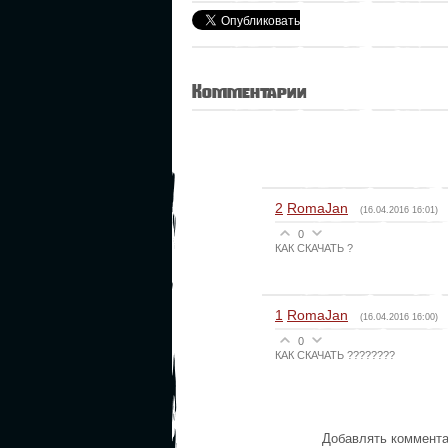
Комментарии
2
RomaJan
(16.04.2016 16:01)
0
КАК СКАЧАТЬ ?
1
RomaJan
(16.04.2016 16:00)
0
КАК СКАЧАТЬ ????????
Добавлять коммента