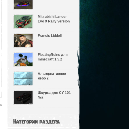
Mitsubishi Lancer
Evo X Rally Version
Francis Liddell
FloatingRuins для
minecraft 1.5.2
Альтернативное
небо 2
Шкурка для СУ-101
№2
36
Категории раздела