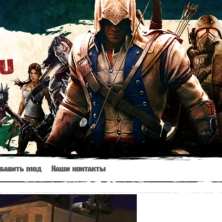
ru
й
бавить мод
Наши контакты