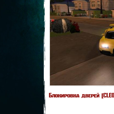
Блокировка дверей [CLEO