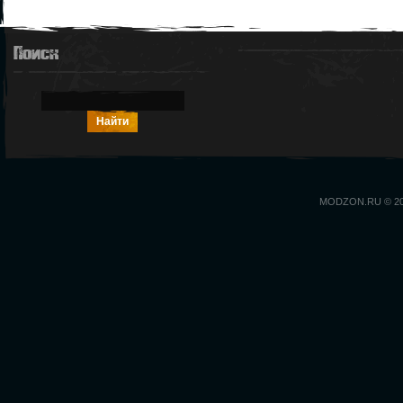
Поиск
MODZON.RU © 2