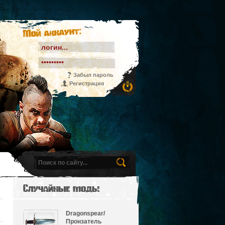
Мой аккаунт:
Забыл пароль
Регистрация
Случайные моды
Dragonspear/
Пронзатель