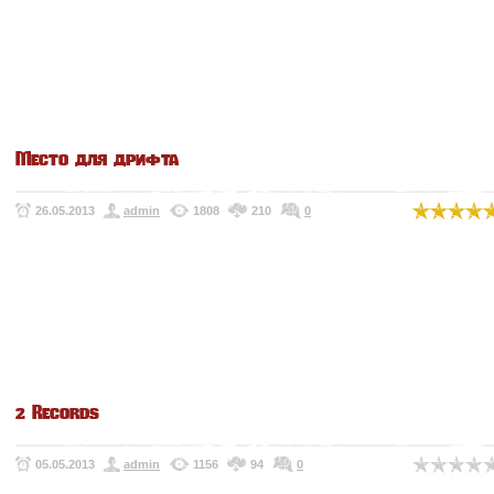
Место для дрифта
26.05.2013
admin
1808
210
0
2 Records
05.05.2013
admin
1156
94
0